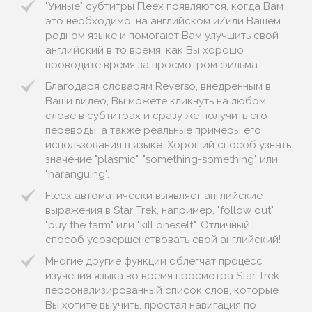
"Умные" субтитры Fleex появляются, когда Вам
это необходимо, на английском и/или Вашем
родном языке и помогают Вам улучшить свой
английский в то время, как Вы хорошо
проводите время за просмотром фильма.
Благодаря словарям Reverso, внедренным в
Ваши видео, Вы можете кликнуть на любом
слове в субтитрах и сразу же получить его
переводы, а также реальные примеры его
использования в языке. Хороший способ узнать
значение "plasmic", "something-something" или
"haranguing".
Fleex автоматически выявляет английские
выражения в Star Trek, например, "follow out",
"buy the farm" или "kill oneself". Отличный
способ усовершенствовать свой английский!
Многие другие функции облегчат процесс
изучения языка во время просмотра Star Trek:
персонализированный список слов, которые
Вы хотите выучить, простая навигация по