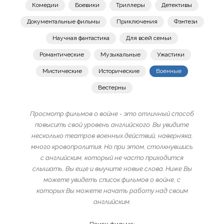
Комедии
Боевики
Триллеры
Детективы
Документальные фильмы
Приключения
Фэнтези
Научная фантастика
Для всей семьи
Романтические
Музыкальные
Ужастики
Мистические
Исторические
Военные
Вестерны
Просмотр фильмов о войне - это отличный способ
повысить свой уровень английского. Вы увидите
несколько театров военных действий, наверняка,
много кровопролития. Но при этом, столкнувшись
с английским, который не часто приходится
слышать, Вы еще и выучите новые слова. Ниже Вы
можете увидеть список фильмов о войне, с
которых Вы можете начать работу над своим
английским.