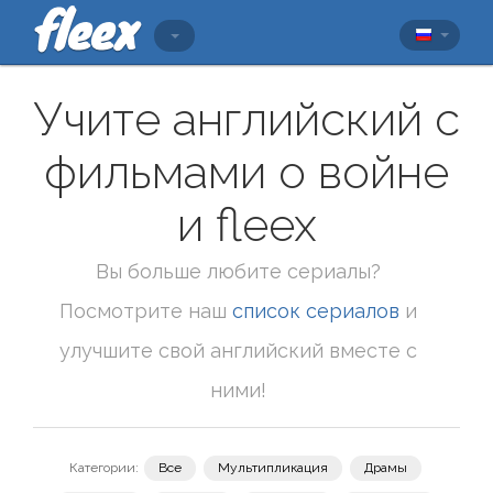
Учите английский с
фильмами о войне
и fleex
Вы больше любите сериалы?
Посмотрите наш
список сериалов
и
улучшите свой английский вместе с
ними!
Категории:
Все
Мультипликация
Драмы