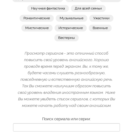
Научная фантастика
Для всей семьи
Романтические
Музыкальные
Ужастики
Мистические
Исторические
Военные
Вестерны
Просмотр сериалов - это отличный способ
повысить свой уровень английского. Хорошо
проводя время перед экраном, Вы, к тому же,
будете часами слушать разнообразную,
повседневную и естественную английскую речь.
Так Вы сможете наилучшим образом повысить
свой уровень владения иностранным языком. Ниже
Вы можете увидеть список сериалов, с которых Вы
можете начать работу над своим английским.
Поиск сериала или серии: