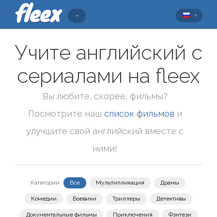
Учите английский с
сериалами на fleex
Вы любите, скорее, фильмы?
Посмотрите наш
список фильмов
и
улучшите свой английский вместе с
ними!
Категории:
Все
Мультипликация
Драмы
Комедии
Боевики
Триллеры
Детективы
Документальные фильмы
Приключения
Фэнтези