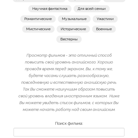
Научная фантастика
Для всей семьи
Романтические
Музыкальные
Ужастики
Мистические
Исторические
Военные
Вестерны
Просмотр фильмов - это отличный способ
повысить свой уровень английского. Хорошо
проводя время перед экраном, Вы, к тому же,
будете часами слушать разнообразную,
повседневную и естественную английскую речь.
Так Вы сможете наилучшим образом повысить
свой уровень владения иностранным языком. Ниже
Вы можете увидеть список фильмов, с которых Вы
можете начать работу над своим английским.
Поиск фильма: