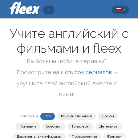
Учите английский с
фильмами и fleex
Вы больше любите сериалы?
Посмотрите наш
список сериалов
и
улучшите свой английский вместе с
ними!
Категории:
Все
Мультипликация
Драмы
Комедии
Боевики
Триллеры
Детективы
Документальные фильмы
Приключения
Фэнтези