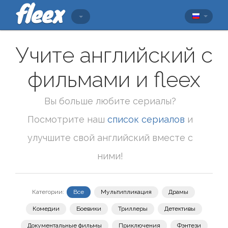
Учите английский с
фильмами и fleex
Вы больше любите сериалы?
Посмотрите наш
список сериалов
и
улучшите свой английский вместе с
ними!
Категории:
Все
Мультипликация
Драмы
Комедии
Боевики
Триллеры
Детективы
Документальные фильмы
Приключения
Фэнтези