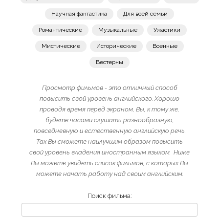
Научная фантастика
Для всей семьи
Романтические
Музыкальные
Ужастики
Мистические
Исторические
Военные
Вестерны
Просмотр фильмов - это отличный способ
повысить свой уровень английского. Хорошо
проводя время перед экраном, Вы, к тому же,
будете часами слушать разнообразную,
повседневную и естественную английскую речь.
Так Вы сможете наилучшим образом повысить
свой уровень владения иностранным языком. Ниже
Вы можете увидеть список фильмов, с которых Вы
можете начать работу над своим английским.
Поиск фильма: