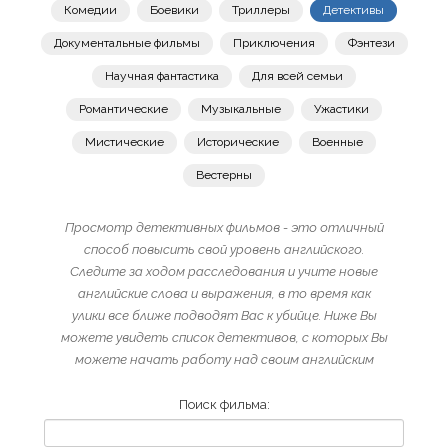
Комедии
Боевики
Триллеры
Детективы
Документальные фильмы
Приключения
Фэнтези
Научная фантастика
Для всей семьи
Романтические
Музыкальные
Ужастики
Мистические
Исторические
Военные
Вестерны
Просмотр детективных фильмов - это отличный
способ повысить свой уровень английского.
Следите за ходом расследования и учите новые
английские слова и выражения, в то время как
улики все ближе подводят Вас к убийце. Ниже Вы
можете увидеть список детективов, с которых Вы
можете начать работу над своим английским
Поиск фильма: