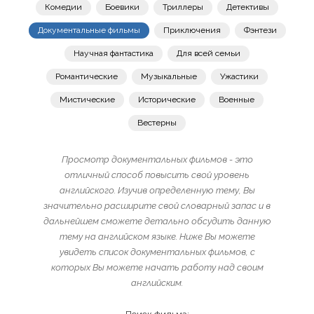
Комедии
Боевики
Триллеры
Детективы
Документальные фильмы
Приключения
Фэнтези
Научная фантастика
Для всей семьи
Романтические
Музыкальные
Ужастики
Мистические
Исторические
Военные
Вестерны
Просмотр документальных фильмов - это
отличный способ повысить свой уровень
английского. Изучив определенную тему, Вы
значительно расширите свой словарный запас и в
дальнейшем сможете детально обсудить данную
тему на английском языке. Ниже Вы можете
увидеть список документальных фильмов, с
которых Вы можете начать работу над своим
английским.