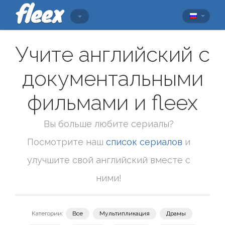
Учите английский с
документальными
фильмами и fleex
Вы больше любите сериалы?
Посмотрите наш
список сериалов
и
улучшите свой английский вместе с
ними!
Категории:
Все
Мультипликация
Драмы