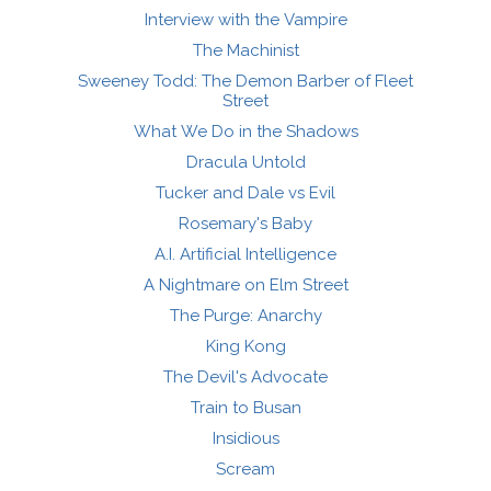
Interview with the Vampire
The Machinist
Sweeney Todd: The Demon Barber of Fleet
Street
What We Do in the Shadows
Dracula Untold
Tucker and Dale vs Evil
Rosemary's Baby
A.I. Artificial Intelligence
A Nightmare on Elm Street
The Purge: Anarchy
King Kong
The Devil's Advocate
Train to Busan
Insidious
Scream