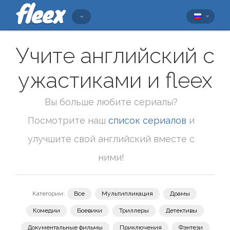
Учите английский с
ужастиками и fleex
Вы больше любите сериалы?
Посмотрите наш
список сериалов
и
улучшите свой английский вместе с
ними!
Категории:
Все
Мультипликация
Драмы
Комедии
Боевики
Триллеры
Детективы
Документальные фильмы
Приключения
Фэнтези