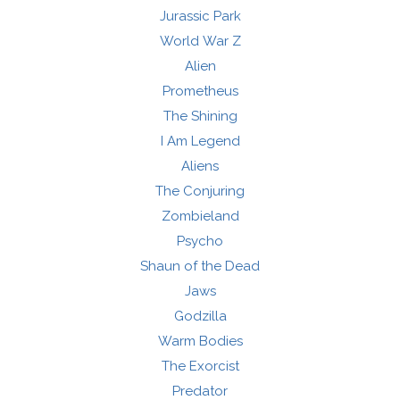
Jurassic Park
World War Z
Alien
Prometheus
The Shining
I Am Legend
Aliens
The Conjuring
Zombieland
Psycho
Shaun of the Dead
Jaws
Godzilla
Warm Bodies
The Exorcist
Predator