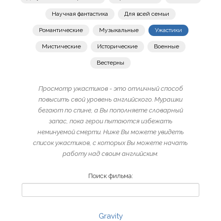
Научная фантастика
Для всей семьи
Романтические
Музыкальные
Ужастики
Мистические
Исторические
Военные
Вестерны
Просмотр ужастиков - это отличный способ
повысить свой уровень английского. Мурашки
бегают по спине, а Вы пополняете словарный
запас, пока герои пытаются избежать
неминуемой смерти. Ниже Вы можете увидеть
список ужастиков, с которых Вы можете начать
работу над своим английским.
Поиск фильма:
Gravity