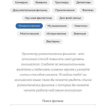
Комедии
Боевики
Триллеры
Детективы
Документальные фильмы
Приключения
Фэнтези
Научная фантастика
Для всей семьи
Романтические
Музыкальные
Ужастики
Мистические
Исторические
Военные
Вестерны
Просмотр романтических фильмов - это
отличный способ повысить свой уровень
английского. Следите за эмоциональными
взлетами и падениями главных героев и узнайте
сотни способов сказать "Я люблю тебя" на
английском языке. Ниже Вы можете увидеть список
романтических фильмов, с которых Вы можете
начать работу над своим английским.
Поиск фильма: