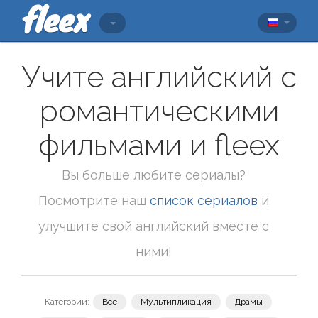
Учите английский с
романтическими
фильмами и fleex
Вы больше любите сериалы?
Посмотрите наш
список сериалов
и
улучшите свой английский вместе с
ними!
Категории:
Все
Мультипликация
Драмы