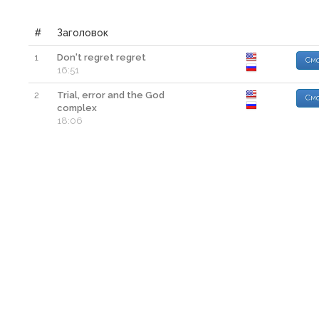
#
Заголовок
1
Don't regret regret
Смо
16:51
2
Trial, error and the God
Смо
complex
18:06