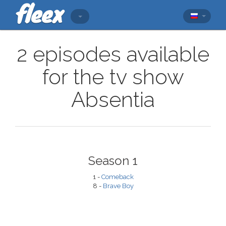
2 episodes available
for the tv show
Absentia
Season 1
1 -
Comeback
8 -
Brave Boy