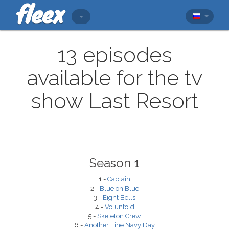
13 episodes
available for the tv
show Last Resort
Season 1
1 -
Captain
2 -
Blue on Blue
3 -
Eight Bells
4 -
Voluntold
5 -
Skeleton Crew
6 -
Another Fine Navy Day