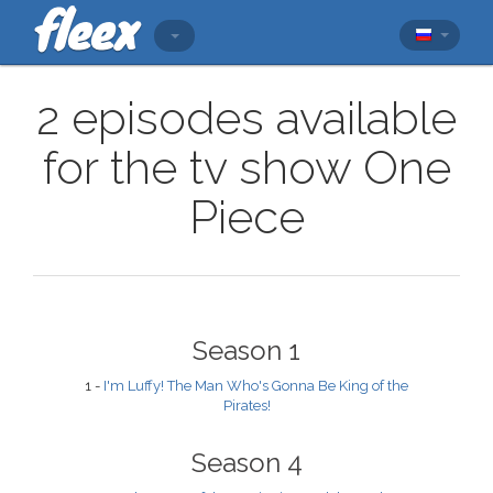
2 episodes available
for the tv show One
Piece
Season 1
1 -
I'm Luffy! The Man Who's Gonna Be King of the
Pirates!
Season 4