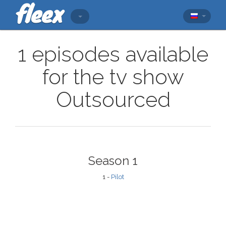
1 episodes available
for the tv show
Outsourced
Season 1
1 -
Pilot