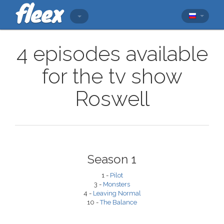
4 episodes available
for the tv show
Roswell
Season 1
1 -
Pilot
3 -
Monsters
4 -
Leaving Normal
10 -
The Balance