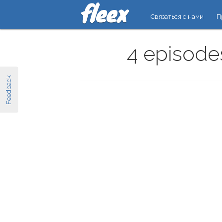
Связаться с нами
П
4 episode
Feedback