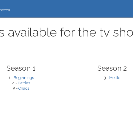
ресса
s available for the tv s
Season 1
Season 2
1 -
Beginnings
3 -
Mettle
4 -
Battles
5 -
Chaos