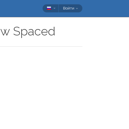
Войти
how Spaced