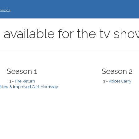
ресса
 available for the tv sh
Season 1
Season 2
1 -
The Return
3 -
Voices Carry
New & Improved Carl Morrissey