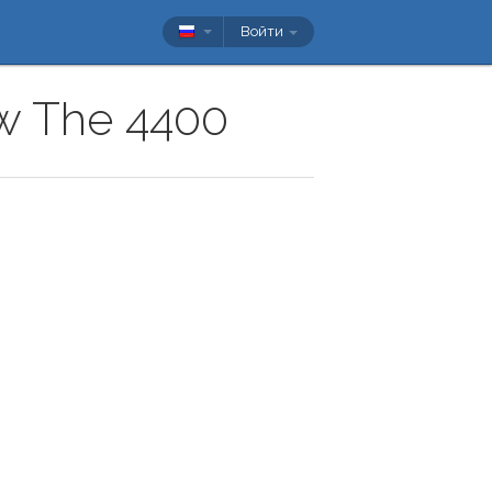
Войти
ow The 4400