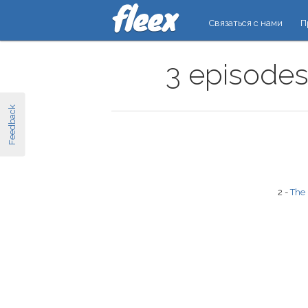
Связаться с нами
П
3 episodes
Feedback
2 -
The 