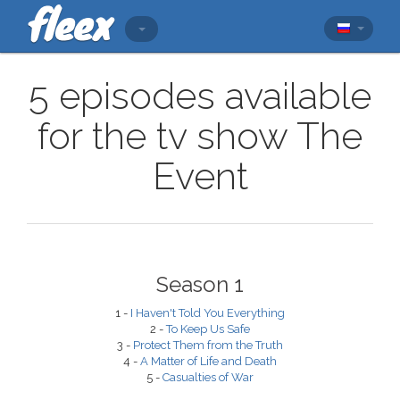
5 episodes available
for the tv show The
Event
Season 1
1 -
I Haven't Told You Everything
2 -
To Keep Us Safe
3 -
Protect Them from the Truth
4 -
A Matter of Life and Death
5 -
Casualties of War