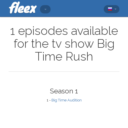
1 episodes available
for the tv show Big
Time Rush
Season 1
1 -
Big Time Audition