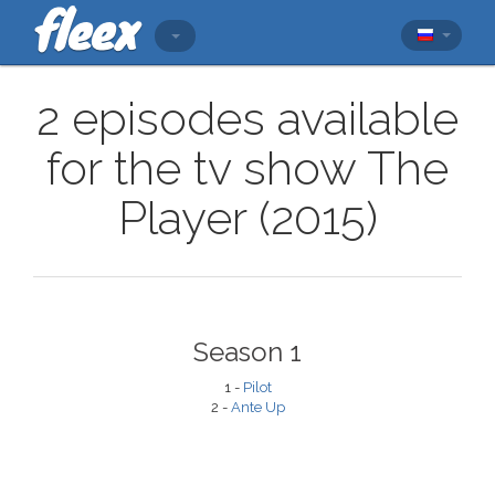
2 episodes available
for the tv show The
Player (2015)
Season 1
1 -
Pilot
2 -
Ante Up