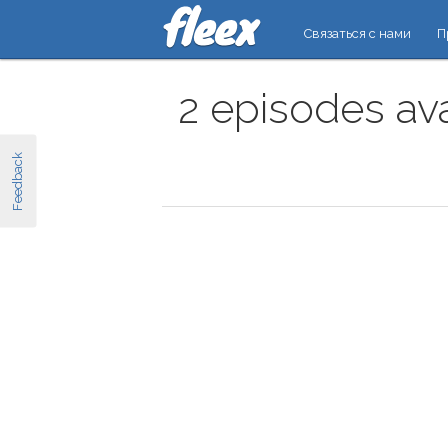
Связаться с нами
П
2 episodes av
Feedback