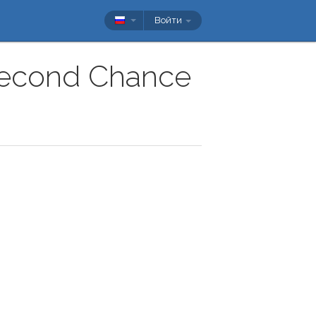
Войти
 Second Chance