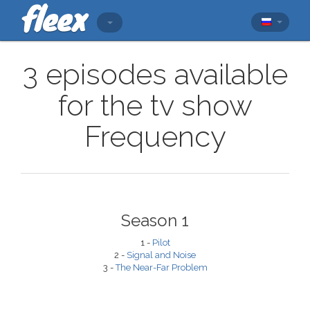
3 episodes available
for the tv show
Frequency
Season 1
1 -
Pilot
2 -
Signal and Noise
3 -
The Near-Far Problem