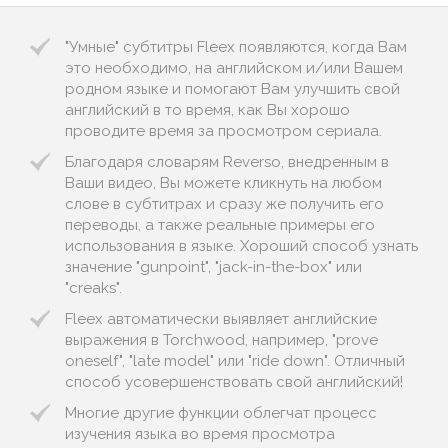
"Умные" субтитры Fleex появляются, когда Вам
это необходимо, на английском и/или Вашем
родном языке и помогают Вам улучшить свой
английский в то время, как Вы хорошо
проводите время за просмотром сериала.
Благодаря словарям Reverso, внедренным в
Ваши видео, Вы можете кликнуть на любом
слове в субтитрах и сразу же получить его
переводы, а также реальные примеры его
использования в языке. Хороший способ узнать
значение "gunpoint", "jack-in-the-box" или
"creaks".
Fleex автоматически выявляет английские
выражения в Torchwood, например, "prove
oneself", "late model" или "ride down". Отличный
способ усовершенствовать свой английский!
Многие другие функции облегчат процесс
изучения языка во время просмотра