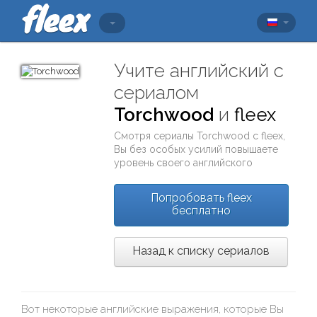
Учите английский с
сериалом
Torchwood
и
fleex
Смотря сериалы
Torchwood
с
fleex
,
Вы без особых усилий повышаете
уровень своего английского
Попробовать fleex
бесплатно
Назад к списку сериалов
Вот некоторые английские выражения, которые Вы