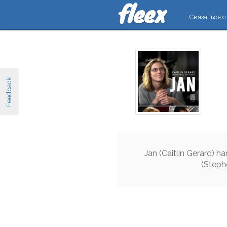
Связаться с
Feedback
Jan
(
Caitlin
Gerard
)
ha
(
Steph