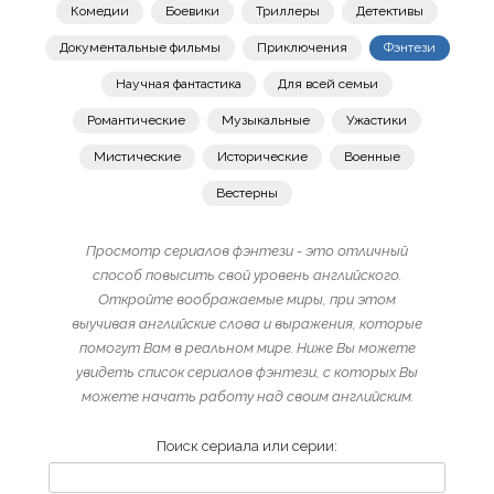
Комедии
Боевики
Триллеры
Детективы
Документальные фильмы
Приключения
Фэнтези
Научная фантастика
Для всей семьи
Романтические
Музыкальные
Ужастики
Мистические
Исторические
Военные
Вестерны
Просмотр сериалов фэнтези - это отличный
способ повысить свой уровень английского.
Откройте воображаемые миры, при этом
выучивая английские слова и выражения, которые
помогут Вам в реальном мире. Ниже Вы можете
увидеть список сериалов фэнтези, с которых Вы
можете начать работу над своим английским.
Поиск сериала или серии: