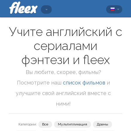
Учите английский с
сериалами
фэнтези и fleex
Вы любите, скорее, фильмы?
Посмотрите наш
список фильмов
и
улучшите свой английский вместе с
ними!
Категории:
Все
Мультипликация
Драмы