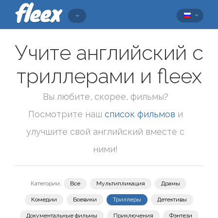
Учите английский с
триллерами и fleex
Вы любите, скорее, фильмы?
Посмотрите наш
список фильмов
и
улучшите свой английский вместе с
ними!
Категории:
Все
Мультипликация
Драмы
Комедии
Боевики
Триллеры
Детективы
Документальные фильмы
Приключения
Фэнтези