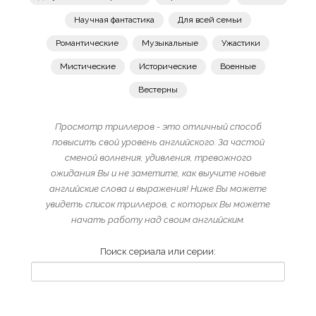
Научная фантастика
Для всей семьи
Романтические
Музыкальные
Ужастики
Мистические
Исторические
Военные
Вестерны
Просмотр триллеров - это отличный способ
повысить свой уровень английского. За частой
сменой волнения, удивления, тревожного
ожидания Вы и не заметите, как выучите новые
английские слова и выражения! Ниже Вы можете
увидеть список триллеров, с которых Вы можете
начать работу над своим английским.
Поиск сериала или серии: