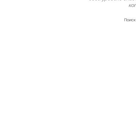
ко
Поиск