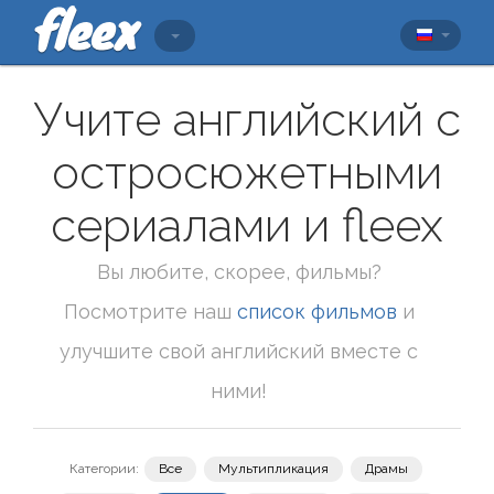
Учите английский с
остросюжетными
сериалами и fleex
Вы любите, скорее, фильмы?
Посмотрите наш
список фильмов
и
улучшите свой английский вместе с
ними!
Категории:
Все
Мультипликация
Драмы