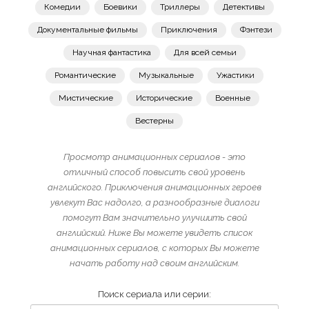
Комедии
Боевики
Триллеры
Детективы
Документальные фильмы
Приключения
Фэнтези
Научная фантастика
Для всей семьи
Романтические
Музыкальные
Ужастики
Мистические
Исторические
Военные
Вестерны
Просмотр анимационных сериалов - это
отличный способ повысить свой уровень
английского. Приключения анимационных героев
увлекут Вас надолго, а разнообразные диалоги
помогут Вам значительно улучшить свой
английский. Ниже Вы можете увидеть список
анимационных сериалов, с которых Вы можете
начать работу над своим английским.
Поиск сериала или серии: