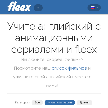
Учите английский с
анимационными
сериалами и fleex
Вы любите, скорее, фильмы?
Посмотрите наш
список фильмов
и
улучшите свой английский вместе с
ними!
Категории:
Все
Мультипликация
Драмы