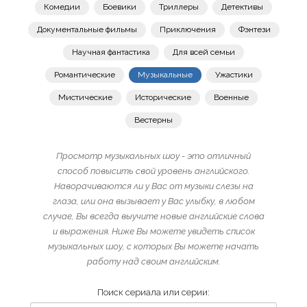
Комедии
Боевики
Триллеры
Детективы
Документальные фильмы
Приключения
Фэнтези
Научная фантастика
Для всей семьи
Романтические
Музыкальные
Ужастики
Мистические
Исторические
Военные
Вестерны
Просмотр музыкальных шоу - это отличный
способ повысить свой уровень английского.
Наворачиваются ли у Вас от музыки слезы на
глаза, или она вызывает у Вас улыбку, в любом
случае, Вы всегда выучите новые английские слова
и выражения. Ниже Вы можете увидеть список
музыкальных шоу, с которых Вы можете начать
работу над своим английским.
Поиск сериала или серии: