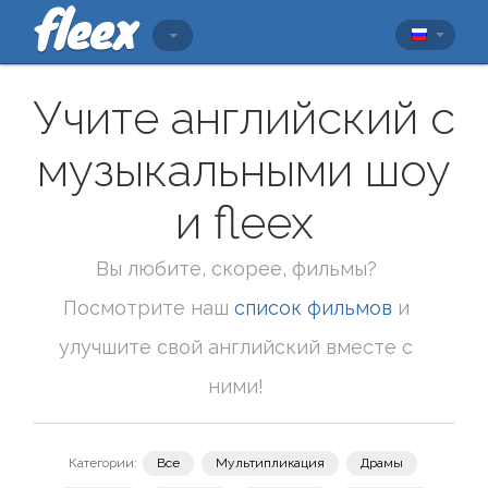
Учите английский с
музыкальными шоу
и fleex
Вы любите, скорее, фильмы?
Посмотрите наш
список фильмов
и
улучшите свой английский вместе с
ними!
Категории:
Все
Мультипликация
Драмы