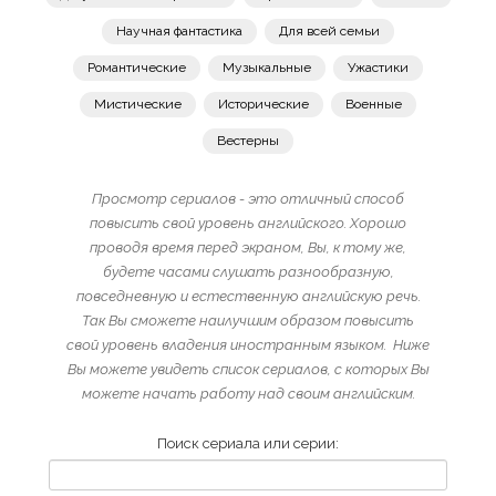
Научная фантастика
Для всей семьи
Романтические
Музыкальные
Ужастики
Мистические
Исторические
Военные
Вестерны
Просмотр сериалов - это отличный способ
повысить свой уровень английского. Хорошо
проводя время перед экраном, Вы, к тому же,
будете часами слушать разнообразную,
повседневную и естественную английскую речь.
Так Вы сможете наилучшим образом повысить
свой уровень владения иностранным языком. Ниже
Вы можете увидеть список сериалов, с которых Вы
можете начать работу над своим английским.
Поиск сериала или серии: