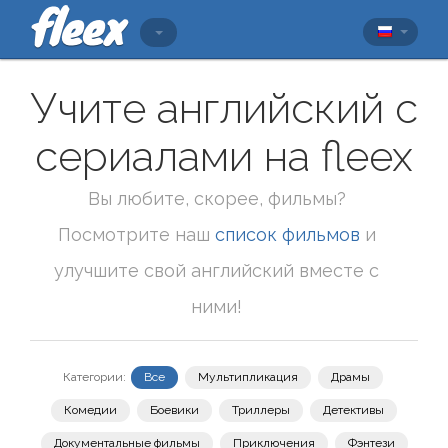
Учите английский с
сериалами на fleex
Вы любите, скорее, фильмы?
Посмотрите наш
список фильмов
и
улучшите свой английский вместе с
ними!
Категории:
Все
Мультипликация
Драмы
Комедии
Боевики
Триллеры
Детективы
Документальные фильмы
Приключения
Фэнтези