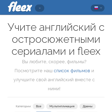
Учите английский с
остросюжетными
сериалами и fleex
Вы любите, скорее, фильмы?
Посмотрите наш
список фильмов
и
улучшите свой английский вместе с
ними!
Категории:
Все
Мультипликация
Драмы