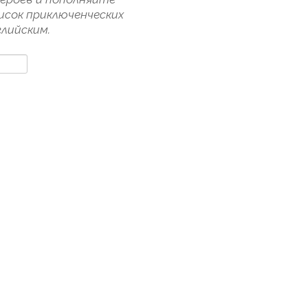
исок приключенческих
лийским.