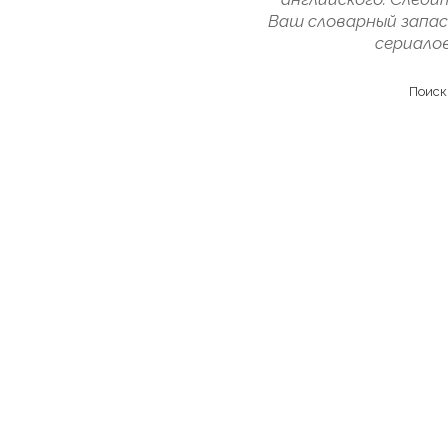
Ваш словарный запас
сериало
Поиск