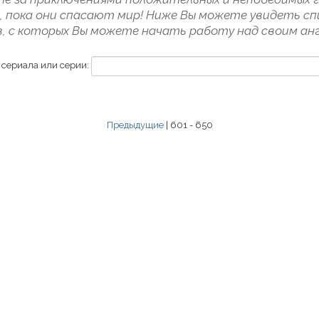
, пока они спасают мир! Ниже Вы можете увидеть сп
в, с которых Вы можете начать работу над своим анг
 сериала или серии:
Предыдущие
| 601 - 650