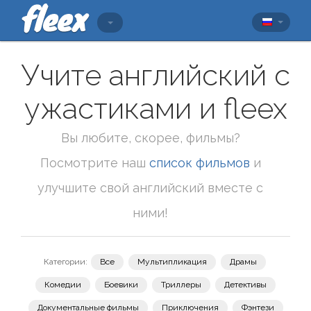
Учите английский с
ужастиками и fleex
Вы любите, скорее, фильмы?
Посмотрите наш
список фильмов
и
улучшите свой английский вместе с
ними!
Категории:
Все
Мультипликация
Драмы
Комедии
Боевики
Триллеры
Детективы
Документальные фильмы
Приключения
Фэнтези