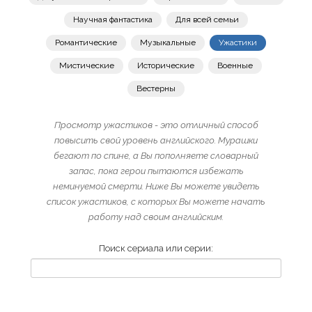
Научная фантастика
Для всей семьи
Романтические
Музыкальные
Ужастики
Мистические
Исторические
Военные
Вестерны
Просмотр ужастиков - это отличный способ
повысить свой уровень английского. Мурашки
бегают по спине, а Вы пополняете словарный
запас, пока герои пытаются избежать
неминуемой смерти. Ниже Вы можете увидеть
список ужастиков, с которых Вы можете начать
работу над своим английским.
Поиск сериала или серии: