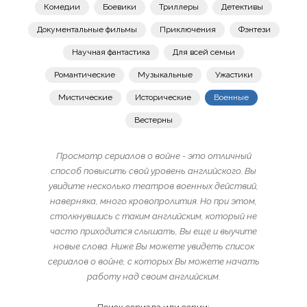
Комедии
Боевики
Триллеры
Детективы
Документальные фильмы
Приключения
Фэнтези
Научная фантастика
Для всей семьи
Романтические
Музыкальные
Ужастики
Мистические
Исторические
Военные
Вестерны
Просмотр сериалов о войне - это отличный
способ повысить свой уровень английского. Вы
увидите несколько театров военных действий,
наверняка, много кровопролития. Но при этом,
столкнувшись с таким английским, который не
часто приходится слышать, Вы еще и выучите
новые слова. Ниже Вы можете увидеть список
сериалов о войне, с которых Вы можете начать
работу над своим английским.