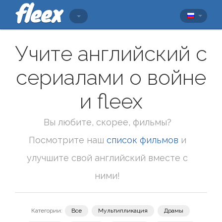
Учите английский с
сериалами о войне
и fleex
Вы любите, скорее, фильмы?
Посмотрите наш
список фильмов
и
улучшите свой английский вместе с
ними!
Категории:
Все
Мультипликация
Драмы