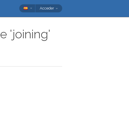
Acceder
'joining'