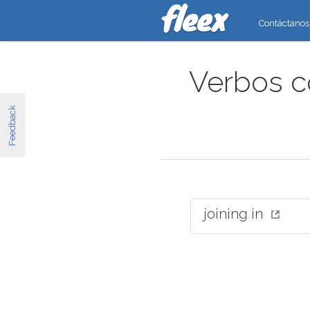
Contáctanos
Verbos c
Feedback
joining in