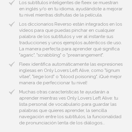
Los subtítulos inteligentes de fleex se muestran
en inglés y/o en tu idioma, ayudándote a mejorar
tu nivel mientras disfrutas de la película.
Los diccionarios Reverso están integrados en los
vídeos para que puedas pinchar en cualquier
palabra de los subtítulos y ver al instante sus
traducciones y unos ejemplos auténticos de uso.
La manera perfecta para aprender qué significa
"agaric", "scrabbling" o "prearrangement".
Fleex identifica automáticamente las expresiones
inglesas en Only Lovers Left Alive, como "lignum
vitae", "liege lord" o "blood poisoning". ¡Qué mejor
manera de perfeccionar tu nivel!
Muchas otras características te ayudarán a
aprender mientras ves Only Lovers Left Alive: tu
lista personal de vocabulario para guardar las
palabras que quieres aprender, la sencilla
navegación entre los subtítulos, la funcionalidad
de pronunciación lenta de los diálogos...