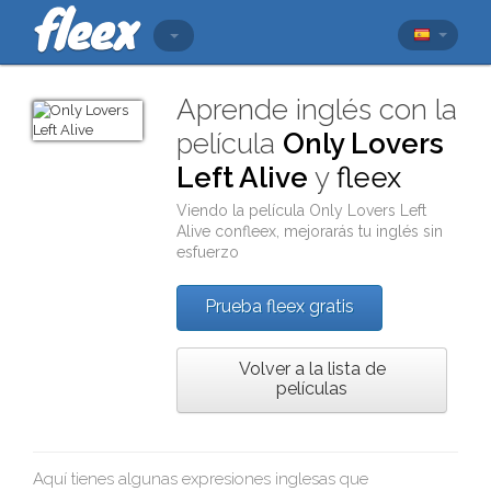
Aprende inglés con la
película
Only Lovers
Left Alive
y
fleex
Viendo la película
Only Lovers Left
Alive
con
fleex
, mejorarás tu inglés sin
esfuerzo
Prueba fleex gratis
Volver a la lista de
películas
Aquí tienes algunas expresiones inglesas que