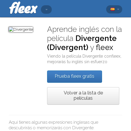
Aprende inglés con la
película
Divergente
(Divergent)
y
fleex
Viendo la película
Divergente
con
fleex
,
mejorarás tu inglés sin esfuerzo
Prueba fleex gratis
Volver a la lista de
películas
Aquí tienes algunas expresiones inglesas que
descubrirás o memorizarás con
Divergente
: