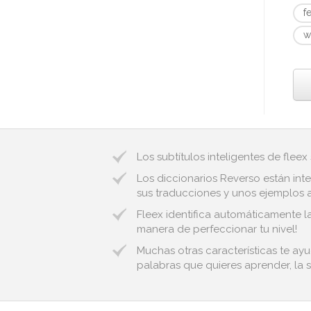
f
w
Los subtítulos inteligentes de fleex
Los diccionarios Reverso están inte
sus traducciones y unos ejemplos au
Fleex identifica automáticamente las 
manera de perfeccionar tu nivel!
Muchas otras características te ayu
palabras que quieres aprender, la s