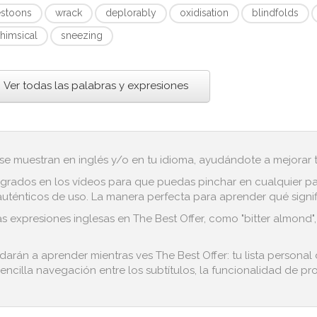
estoons
wrack
deplorably
oxidisation
blindfolds
himsical
sneezing
Ver todas las palabras y expresiones
 se muestran en inglés y/o en tu idioma, ayudándote a mejorar tu
grados en los vídeos para que puedas pinchar en cualquier pala
ténticos de uso. La manera perfecta para aprender qué signific
expresiones inglesas en The Best Offer, como "bitter almond", "run
darán a aprender mientras ves The Best Offer: tu lista personal
encilla navegación entre los subtítulos, la funcionalidad de pro