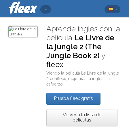
Aprende inglés con la
película
Le Livre de
la jungle 2 (The
Jungle Book 2)
y
fleex
Viendo la película
Le Livre de la jungle
2
con
fleex
, mejorarás tu inglés sin
esfuerzo
Prueba fleex gratis
Volver a la lista de
películas