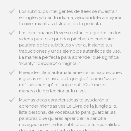
Los subtítulos inteligentes de fleex se muestran
en inglés y/o en tu idioma, ayudándote a mejorar
tu nivel mientras disfrutas de la película.
Los diccionarios Reverso están integrados en los
vídeos para que puedas pinchar en cualquier
palabra de los subtítulos y ver al instante sus
traducciones y unos ejemplos auténticos de uso.
La manera perfecta para aprender qué significa
"scarify", "pawpaw" o "hightail".
Fleex identifica automáticamente las expresiones
inglesas en Le Livre de la jungle 2, como "water
rat", "scrunch up" o "jungle cat". ¡Qué mejor
manera de perfeccionar tu nivel!
Muchas otras características te ayudarán a
aprender mientras ves Le Livre de la jungle 2: tu
lista personal de vocabulario para guardar las
palabras que quieres aprender, la sencilla
navegación entre los subtítulos, la funcionalidad
de pronunciación lenta de los diálogos...