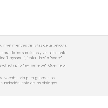
 nivel mientras disfrutas de la película.
bra de los subtítulos y ver al instante
 "boyshorts", "entendres" o "sexier".
"psyched up" o "my name be". ¡Qué mejor
 de vocabulario para guardar las
nunciación lenta de los diálogos...