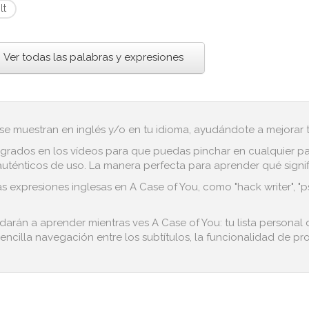
lt
Ver todas las palabras y expresiones
 se muestran en inglés y/o en tu idioma, ayudándote a mejorar tu
grados en los vídeos para que puedas pinchar en cualquier pala
ténticos de uso. La manera perfecta para aprender qué significa
as expresiones inglesas en A Case of You, como "hack writer", 
darán a aprender mientras ves A Case of You: tu lista personal
encilla navegación entre los subtítulos, la funcionalidad de pro