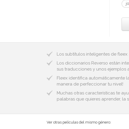
jo
Los subtítulos inteligentes de fleex
Los diccionarios Reverso están inte
sus traducciones y unos ejemplos au
Fleex identifica automáticamente l
manera de perfeccionar tu nivel!
Muchas otras características te ayu
palabras que quieres aprender, la s
Ver otras películas del mismo género: