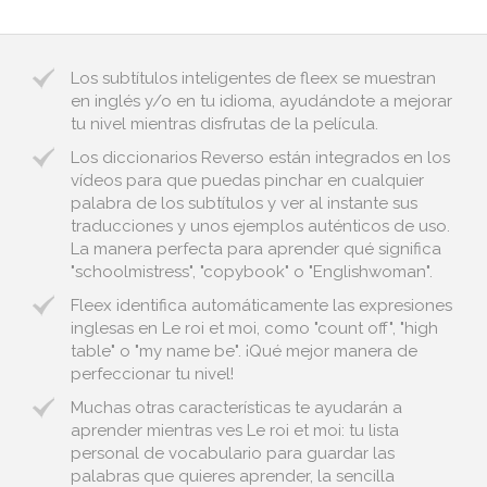
Los subtítulos inteligentes de fleex se muestran
en inglés y/o en tu idioma, ayudándote a mejorar
tu nivel mientras disfrutas de la película.
Los diccionarios Reverso están integrados en los
vídeos para que puedas pinchar en cualquier
palabra de los subtítulos y ver al instante sus
traducciones y unos ejemplos auténticos de uso.
La manera perfecta para aprender qué significa
"schoolmistress", "copybook" o "Englishwoman".
Fleex identifica automáticamente las expresiones
inglesas en Le roi et moi, como "count off", "high
table" o "my name be". ¡Qué mejor manera de
perfeccionar tu nivel!
Muchas otras características te ayudarán a
aprender mientras ves Le roi et moi: tu lista
personal de vocabulario para guardar las
palabras que quieres aprender, la sencilla