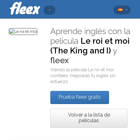
Aprende inglés con la
película
Le roi et moi
(The King and I)
y
fleex
Viendo la película
Le roi et moi
con
fleex
, mejorarás tu inglés sin
esfuerzo
Prueba fleex gratis
Volver a la lista de
películas