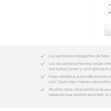
s
p
Los subtítulos inteligentes de fleex
Los diccionarios Reverso están inte
sus traducciones y unos ejemplos au
Fleex identifica automáticamente la
you". ¡Qué mejor manera de perfecci
Muchas otras características te ay
palabras que quieres aprender, la s