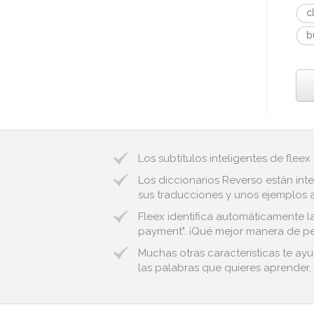
c
b
Los subtítulos inteligentes de fleex
Los diccionarios Reverso están inte
sus traducciones y unos ejemplos au
Fleex identifica automáticamente la
payment". ¡Qué mejor manera de per
Muchas otras características te ayu
las palabras que quieres aprender, 