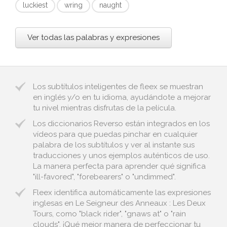
luckiest
wring
naught
Ver todas las palabras y expresiones
Los subtítulos inteligentes de fleex se muestran
en inglés y/o en tu idioma, ayudándote a mejorar
tu nivel mientras disfrutas de la película.
Los diccionarios Reverso están integrados en los
vídeos para que puedas pinchar en cualquier
palabra de los subtítulos y ver al instante sus
traducciones y unos ejemplos auténticos de uso.
La manera perfecta para aprender qué significa
"ill-favored", "forebearers" o "undimmed".
Fleex identifica automáticamente las expresiones
inglesas en Le Seigneur des Anneaux : Les Deux
Tours, como "black rider", "gnaws at" o "rain
clouds". ¡Qué mejor manera de perfeccionar tu