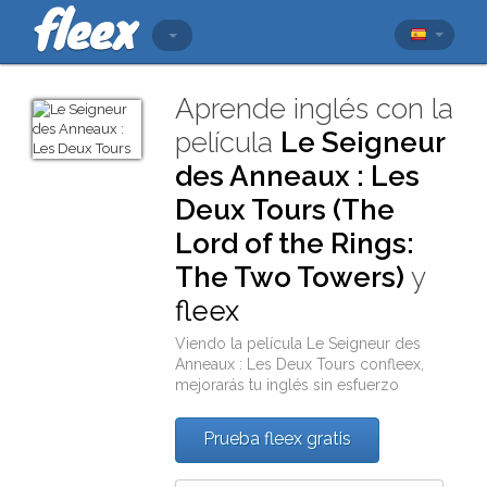
Aprende inglés con la
película
Le Seigneur
des Anneaux : Les
Deux Tours (The
Lord of the Rings:
The Two Towers)
y
fleex
Viendo la película
Le Seigneur des
Anneaux : Les Deux Tours
con
fleex
,
mejorarás tu inglés sin esfuerzo
Prueba fleex gratis