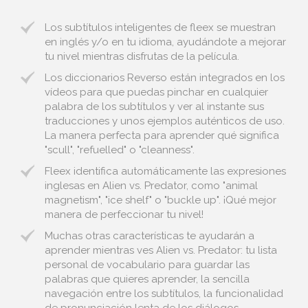
Los subtítulos inteligentes de fleex se muestran
en inglés y/o en tu idioma, ayudándote a mejorar
tu nivel mientras disfrutas de la película.
Los diccionarios Reverso están integrados en los
vídeos para que puedas pinchar en cualquier
palabra de los subtítulos y ver al instante sus
traducciones y unos ejemplos auténticos de uso.
La manera perfecta para aprender qué significa
"scull", "refuelled" o "cleanness".
Fleex identifica automáticamente las expresiones
inglesas en Alien vs. Predator, como "animal
magnetism", "ice shelf" o "buckle up". ¡Qué mejor
manera de perfeccionar tu nivel!
Muchas otras características te ayudarán a
aprender mientras ves Alien vs. Predator: tu lista
personal de vocabulario para guardar las
palabras que quieres aprender, la sencilla
navegación entre los subtítulos, la funcionalidad