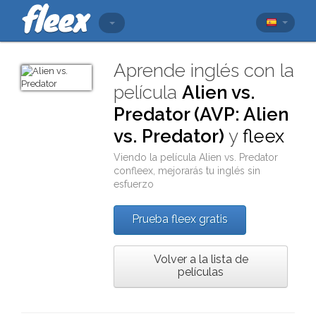
Aprende inglés con la
película
Alien vs.
Predator (AVP: Alien
vs. Predator)
y
fleex
Viendo la película
Alien vs. Predator
con
fleex
, mejorarás tu inglés sin
esfuerzo
Prueba fleex gratis
Volver a la lista de
películas