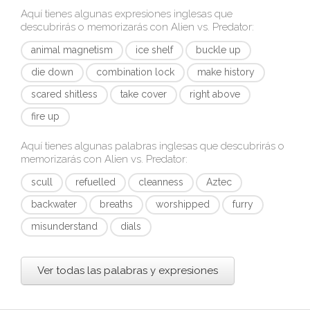
Aquí tienes algunas expresiones inglesas que
descubrirás o memorizarás con
Alien vs. Predator
:
animal magnetism
ice shelf
buckle up
die down
combination lock
make history
scared shitless
take cover
right above
fire up
Aquí tienes algunas palabras inglesas que descubrirás o
memorizarás con
Alien vs. Predator
:
scull
refuelled
cleanness
Aztec
backwater
breaths
worshipped
furry
misunderstand
dials
Ver todas las palabras y expresiones