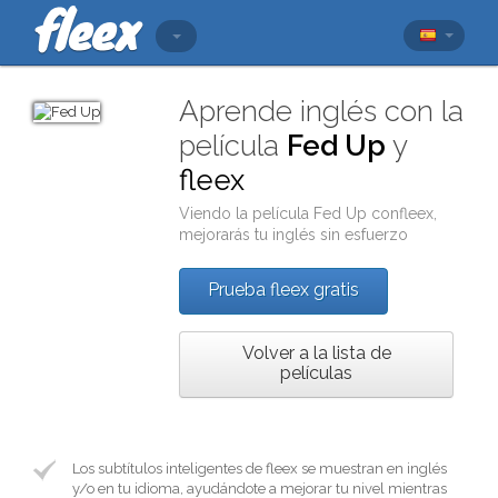
Aprende inglés con la
película
Fed Up
y
fleex
Viendo la película
Fed Up
con
fleex
,
mejorarás tu inglés sin esfuerzo
Prueba fleex gratis
Volver a la lista de
películas
Los subtítulos inteligentes de fleex se muestran en inglés
y/o en tu idioma, ayudándote a mejorar tu nivel mientras