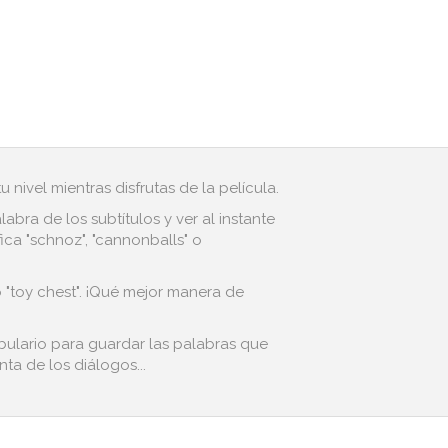
 nivel mientras disfrutas de la película.
bra de los subtítulos y ver al instante
ca "schnoz", "cannonballs" o
o "toy chest". ¡Qué mejor manera de
bulario para guardar las palabras que
ta de los diálogos...