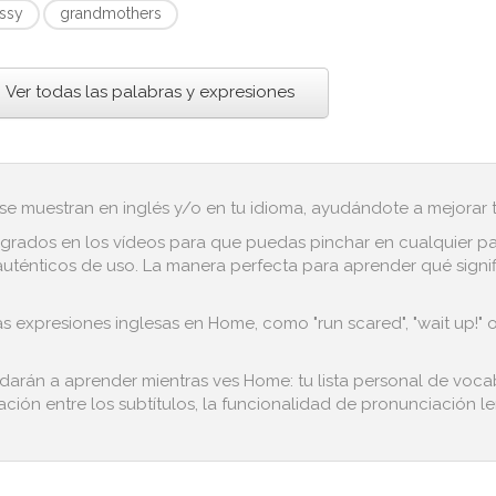
issy
grandmothers
Ver todas las palabras y expresiones
 se muestran en inglés y/o en tu idioma, ayudándote a mejorar tu
grados en los vídeos para que puedas pinchar en cualquier pala
uténticos de uso. La manera perfecta para aprender qué signifi
s expresiones inglesas en Home, como "run scared", "wait up!" 
udarán a aprender mientras ves Home: tu lista personal de voca
ación entre los subtítulos, la funcionalidad de pronunciación len