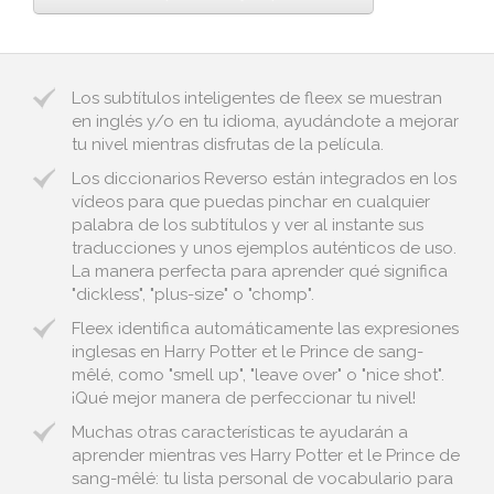
Los subtítulos inteligentes de fleex se muestran
en inglés y/o en tu idioma, ayudándote a mejorar
tu nivel mientras disfrutas de la película.
Los diccionarios Reverso están integrados en los
vídeos para que puedas pinchar en cualquier
palabra de los subtítulos y ver al instante sus
traducciones y unos ejemplos auténticos de uso.
La manera perfecta para aprender qué significa
"dickless", "plus-size" o "chomp".
Fleex identifica automáticamente las expresiones
inglesas en Harry Potter et le Prince de sang-
mêlé, como "smell up", "leave over" o "nice shot".
¡Qué mejor manera de perfeccionar tu nivel!
Muchas otras características te ayudarán a
aprender mientras ves Harry Potter et le Prince de
sang-mêlé: tu lista personal de vocabulario para