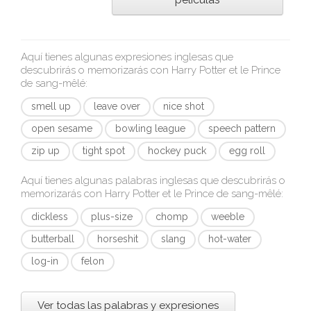
Aquí tienes algunas expresiones inglesas que
descubrirás o memorizarás con
Harry Potter et le Prince
de sang-mêlé
:
smell up
leave over
nice shot
open sesame
bowling league
speech pattern
zip up
tight spot
hockey puck
egg roll
Aquí tienes algunas palabras inglesas que descubrirás o
memorizarás con
Harry Potter et le Prince de sang-mêlé
:
dickless
plus-size
chomp
weeble
butterball
horseshit
slang
hot-water
log-in
felon
Ver todas las palabras y expresiones