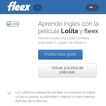
Aprende inglés con la
película
Lolita
y
fleex
Viendo la película
Lolita
con
fleex
,
mejorarás tu inglés sin esfuerzo
Prueba fleex gratis
Volver a la lista de
películas
Los subtítulos inteligentes de fleex se muestran en inglés
y/o en tu idioma, ayudándote a mejorar tu nivel mientras
disfrutas de la película.